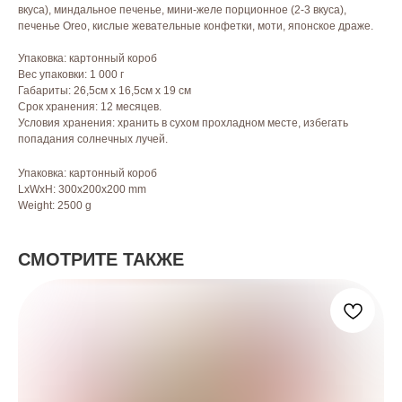
вкуса), миндальное печенье, мини-желе порционное (2-3 вкуса),
печенье Oreo, кислые жевательные конфетки, моти, японское драже.
Упаковка: картонный короб
Вес упаковки: 1 000 г
Габариты: 26,5см x 16,5см x 19 см
Срок хранения: 12 месяцев.
Условия хранения: хранить в сухом прохладном месте, избегать
попадания солнечных лучей.
Упаковка: картонный короб
LxWxH: 300x200x200 mm
Weight: 2500 g
СМОТРИТЕ ТАКЖЕ