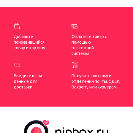
nipbox@bk.ru
Согласие на обработку персональных данных
Согласие на обработку персональных данных
Договор оферты
Cайт разработан Voronina.Marketing
© Nipbox 2013-2025