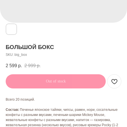
БОЛЬШОЙ БОКС
SKU:
big_box
2 599
р.
2 999
р.
Out of stock
Всего 20 позиций.
Состав:
Печенье японское тайяки, чипсы, рамен, нори, сосательные
конфеты с разными вкусами, печеньки-шарики Mickey Mouse,
жевательные конфеты с разными вкусами, напиток — газировка,
жевательная резинка (несколько вкусов), рисовые крекеры Pocky (1-2